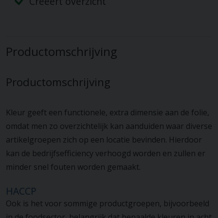
Creëert overzicht
Productomschrijving
Productomschrijving
Kleur geeft een functionele, extra dimensie aan de folie,
omdat men zo overzichtelijk kan aanduiden waar diverse
artikelgroepen zich op een locatie bevinden. Hierdoor
kan de bedrijfsefficiency verhoogd worden en zullen er
minder snel fouten worden gemaakt.
HACCP
Ook is het voor sommige productgroepen, bijvoorbeeld
in de foodsector, belangrijk dat bepaalde kleuren in acht