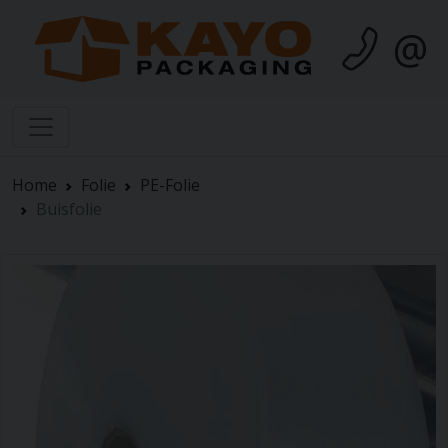
@
Home
Folie
PE-Folie
Buisfolie