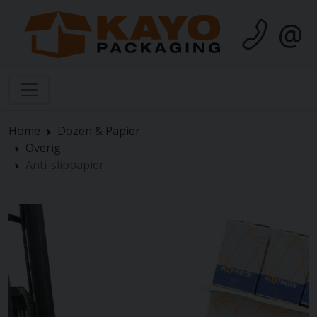
@
Home
Dozen & Papier
Overig
Anti-slippapier